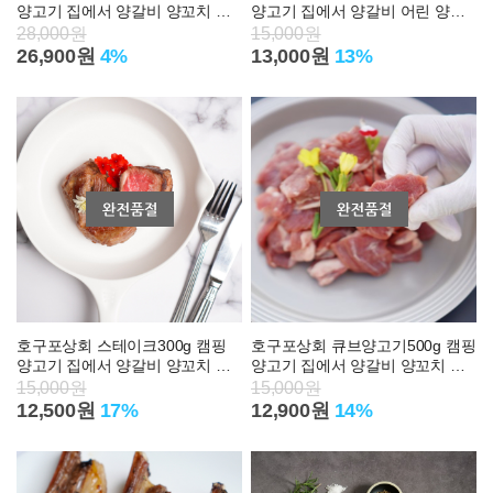
양고기 집에서 양갈비 양꼬치 어
양고기 집에서 양갈비 어린 양마
린 숄더랙 파는곳
호크 숄더랙 파는곳
28,000원
15,000원
26,900원
4%
13,000원
13%
호구포상회 스테이크300g 캠핑
호구포상회 큐브양고기500g 캠핑
양고기 집에서 양갈비 양꼬치 어
양고기 집에서 양갈비 양꼬치 어
린 양마호크 숄더랙 파는곳
린 양마호크 숄더랙 파는곳
15,000원
15,000원
12,500원
17%
12,900원
14%