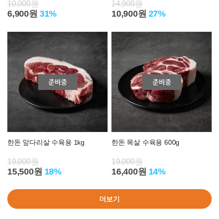
10,000원
14,900원
6,900원
31%
10,900원
27%
한돈 앞다리살 수육용 1kg
한돈 목살 수육용 600g
19,000원
19,000원
15,500원
18%
16,400원
14%
더보기