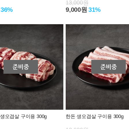
13,000원
36%
9,000원
31%
생오겹살 구이용 300g
한돈 생오겹살 구이용 300g