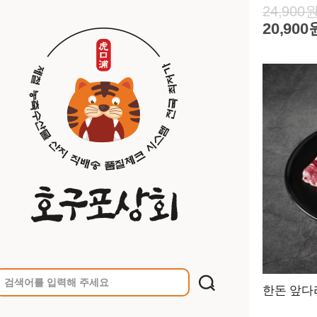
24,900
20,900
한돈 앞다리