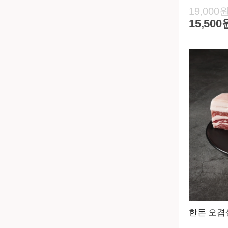
19,000
15,500
한돈 오겹살