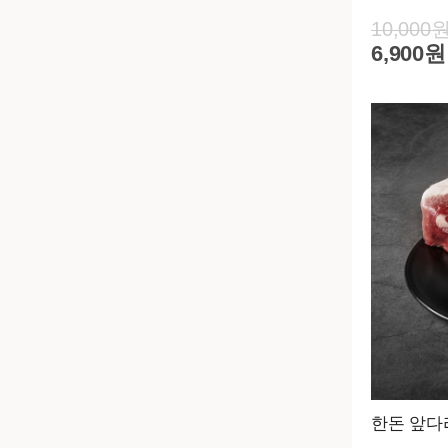
10,000
6,900원
한돈 앞다리