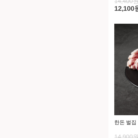
14,400
12,100
한돈 벌집 
14,900