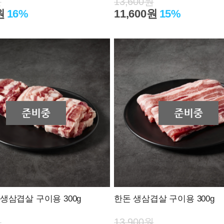
원
13,600원
원
16%
11,600원
15%
생삼겹살 구이용 300g
한돈 생삼겹살 구이용 300g
원
13,900원