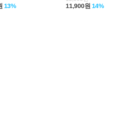
원
13%
11,900원
14%