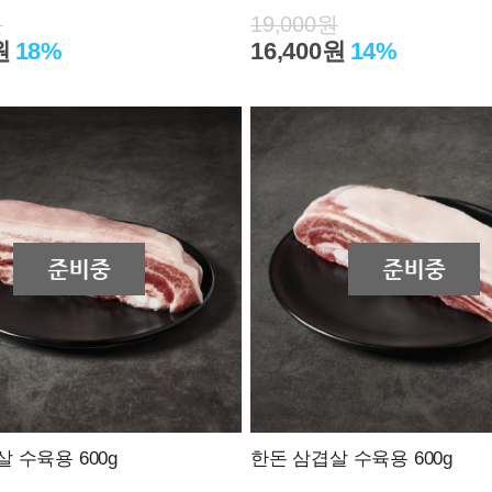
원
19,000원
원
18%
16,400원
14%
 수육용 600g
한돈 삼겹살 수육용 600g