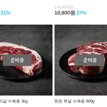
원
14,900원
31%
10,900원
27%
살 수육용 1kg
한돈 목살 수육용 600g