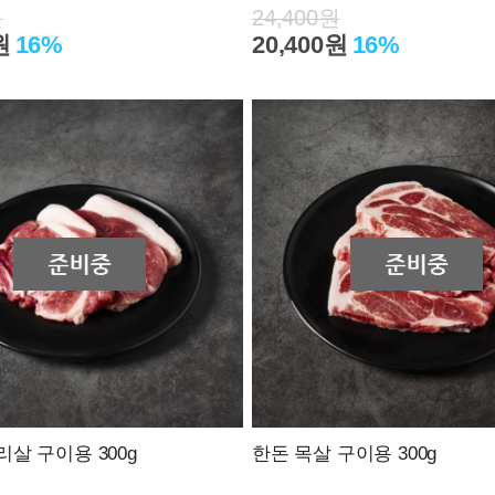
원
24,400원
원
16%
20,400원
16%
살 구이용 300g
한돈 목살 구이용 300g